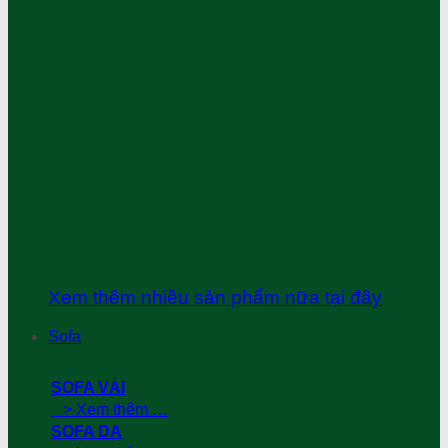
Xem thêm nhiều sản phẩm nữa tại đây
Sofa
SOFA VẢI
> Xem thêm …
SOFA DA