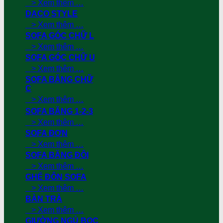
> Xem thêm …
DACO STYLE
> Xem thêm …
SOFA GÓC CHỮ L
> Xem thêm …
SOFA GÓC CHỮ U
> Xem thêm …
SOFA BĂNG CHỮ
C
> Xem thêm …
SOFA BĂNG 1-2-3
> Xem thêm …
SOFA ĐƠN
> Xem thêm …
SOFA BĂNG ĐÔI
> Xem thêm …
GHẾ ĐÔN SOFA
> Xem thêm …
BÀN TRÀ
> Xem thêm …
GIƯỜNG NGỦ BỌC