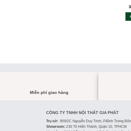
3
Miễn phí giao hàng
CÔNG TY TNHH NỘI THẤT GIA PHÁT
Trụ sở:
959/2C Nguyễn Duy Trinh, P.Bình Trưng Đôn
Showroom:
230 Tô Hiến Thành, Quận 10, TPHCM