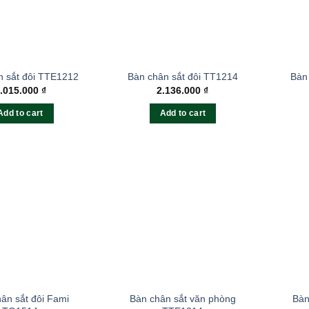
n sắt đôi TTE1212
Bàn chân sắt đôi TT1214
Bàn
.015.000
₫
2.136.000
₫
Add to cart
Add to cart
ân sắt đôi Fami
Bàn chân sắt văn phòng
Bàn