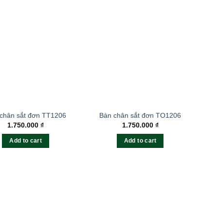
chân sắt đơn TT1206
Bàn chân sắt đơn TO1206
1.750.000
₫
1.750.000
₫
Add to cart
Add to cart