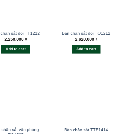
 chân sắt đôi TT1212
Bàn chân sắt đôi TO1212
2.250.000
₫
2.620.000
₫
Add to cart
Add to cart
 chân sắt văn phòng
Bàn chân sắt TTE1414