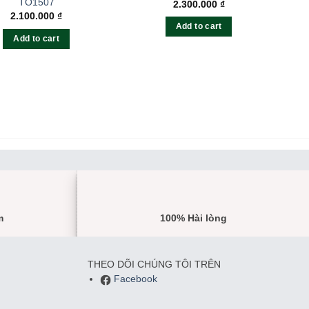
TO1507
2.300.000
₫
2.100.000
₫
Add to cart
Add to cart
m
100% Hài lòng
THEO DÕI CHÚNG TÔI TRÊN
Facebook