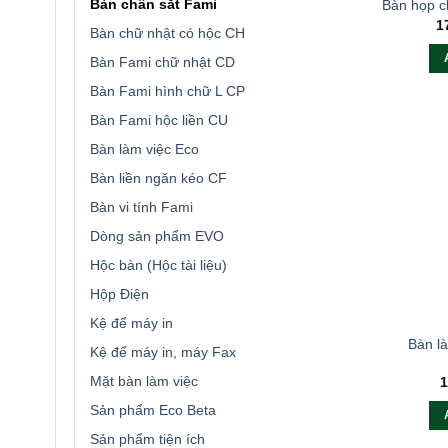
Bàn chân sắt Fami
Bàn họp 
1
Bàn chữ nhật có hộc CH
Bàn Fami chữ nhật CD
Bàn Fami hình chữ L CP
Bàn Fami hộc liền CU
Bàn làm việc Eco
Bàn liền ngăn kéo CF
Bàn vi tính Fami
Dòng sản phẩm EVO
Hộc bàn (Hộc tài liệu)
Hộp Điện
Kệ để máy in
Bàn là
Kệ để máy in, máy Fax
Mặt bàn làm việc
1
Sản phẩm Eco Beta
Sản phẩm tiện ích