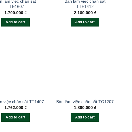
n làm việc chân sắt
Bàn làm việc chân sắt
TTE1607
TTE1412
1.700.000
₫
2.160.000
₫
Add to cart
Add to cart
m việc chân sắt TT1407
Bàn làm việc chân sắt TO1207
1.762.000
₫
1.880.000
₫
Add to cart
Add to cart