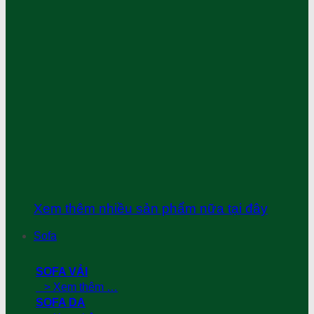
Xem thêm nhiều sản phẩm nữa tại đây
Sofa
SOFA VẢI
> Xem thêm …
SOFA DA