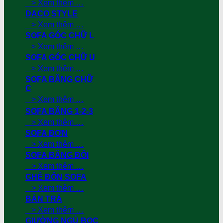
> Xem thêm …
DACO STYLE
> Xem thêm …
SOFA GÓC CHỮ L
> Xem thêm …
SOFA GÓC CHỮ U
> Xem thêm …
SOFA BĂNG CHỮ
C
> Xem thêm …
SOFA BĂNG 1-2-3
> Xem thêm …
SOFA ĐƠN
> Xem thêm …
SOFA BĂNG ĐÔI
> Xem thêm …
GHẾ ĐÔN SOFA
> Xem thêm …
BÀN TRÀ
> Xem thêm …
GIƯỜNG NGỦ BỌC