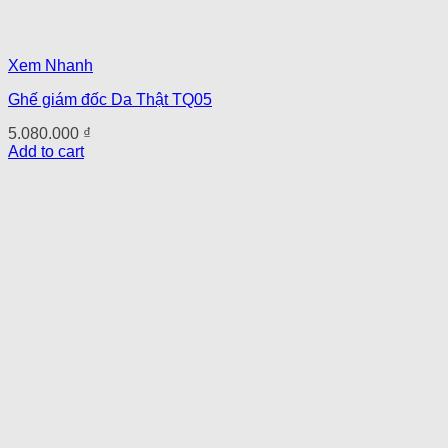
Xem Nhanh
Ghế giám đốc Da Thật TQ05
5.080.000
₫
Add to cart